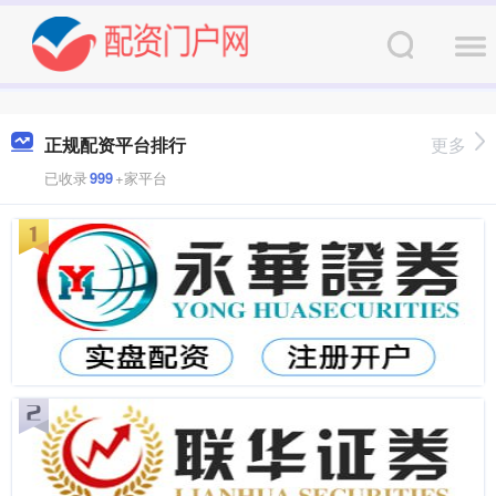
正规配资平台排行
更多
已收录
999
+家平台