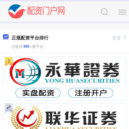
正规配资平台排行
更多
已收录
999
+家平台