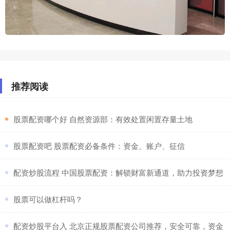
推荐阅读
​股票配资哪个好 自然资源部：有效处置闲置存量土地
​股票配资吧 股票配资必备条件：资金、账户、征信
​配资炒股流程 中国股票配资：解锁财富新通道，助力投资梦想
​股票可以做杠杆吗？
​配资炒股平台入 北京正规股票配资公司推荐，安全可靠，资金