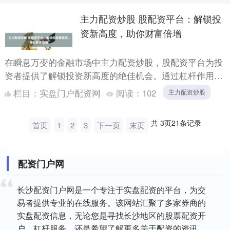
主力配资炒股 股配资平台：解锁投
资新高度，助你财富倍增
在瞬息万变的金融市场中主力配资炒股，股配资平台为投
资者提供了解锁投资新高度的绝佳机会。通过杠杆作用，
股配资平台可以放大投资者的资金，让他们能够以更低的
栏目：
实盘门户配资网
阅读：
102
主力配资炒股
成本获得更....
共
3
页
21
条记录
首页
1
2
3
下一页
末页
配资门户网
长沙配资门户网是一个专注于实盘配资的平台，为交
易者提供专业的在线服务。该网站汇聚了多家券商的
实盘配资信息，无论您是寻找长沙地区的股票配资开
户、杠杆服务，还是希望了解更多关于配资的资讯，