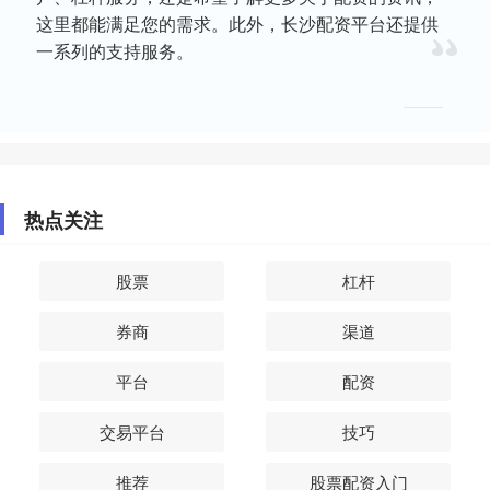
这里都能满足您的需求。此外，长沙配资平台还提供
一系列的支持服务。
热点关注
股票
杠杆
券商
渠道
平台
配资
交易平台
技巧
推荐
股票配资入门