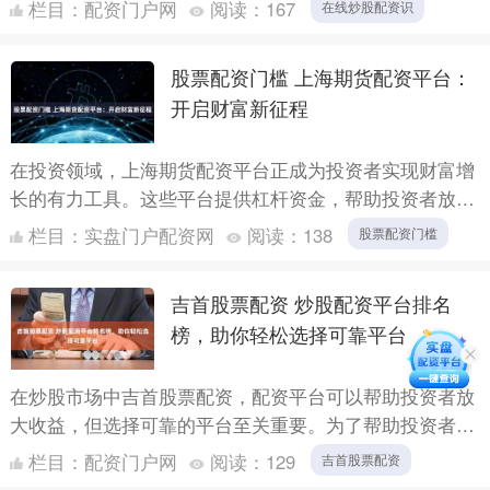
限而难以扩大战果，只能望“机”兴叹。此时，**配资**作
栏目：
配资门户网
阅读：
167
在线炒股配资识
为一....
股票配资门槛 上海期货配资平台：
开启财富新征程
在投资领域，上海期货配资平台正成为投资者实现财富增
长的有力工具。这些平台提供杠杆资金，帮助投资者放大
收益，同时降低风险。 股票配资平台可以帮助投资者获
栏目：
实盘门户配资网
阅读：
138
股票配资门槛
取更多的资....
吉首股票配资 炒股配资平台排名
榜，助你轻松选择可靠平台
在炒股市场中吉首股票配资，配资平台可以帮助投资者放
大收益，但选择可靠的平台至关重要。为了帮助投资者做
出明智的决定，我们整理了炒股配资平台排名榜： * **放
栏目：
配资门户网
阅读：
129
吉首股票配资
大收....