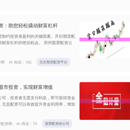
配资：助您轻松撬动财富杠杆
是制约投资者盈利的关键因素。开封期货配
动财富杠杆的绝佳机会。 郑州股票配资公
户网
阅读：
102
北京期货配资平台
力股市投资，实现财富增值
公司，投资者无需支付利息，即可获得资金
，无息配资可以有效提升资金利用率，增加
户配资网
阅读：
73
股票配资的公司