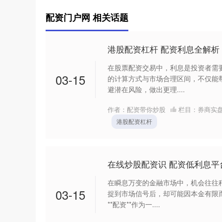
配资门户网 相关话题
港股配资杠杆 配资利息全解
在股票配资交易中，利息是投资者需
03-15
的计算方式与市场合理区间，不仅能
避潜在风险，做出更理....
作者：配资带你炒股
栏目：
券商实
港股配资杠杆
在线炒股配资识 配资低利息
在瞬息万变的金融市场中，机会往往
03-15
捉到市场信号后，却可能因本金有限而
**配资**作为一....