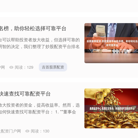
排名榜，助你轻松选择可靠平台
台可以帮助投资者放大收益，但选择可靠的
明智的决定，我们整理了炒股配资平台排名
户网
阅读：
129
吉首股票配资
快速查找可靠配资平台
放大投资者的资金，提高收益率。然而，选
快速查找可靠配资平台： 1. **董事会
盘配资门户网
阅读：
130