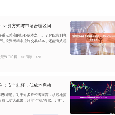
析：计算方式与市场合理区间
要重点关注的核心成本之一。了解配资利息
帮助投资者精准控制交易成本，还能有效规
盘配资门户网
阅读：
158
平台：安全杠杆，低成本启动
稍纵即逝。对于许多投资者而言，敏锐地捕
难以扩大战果，只能望“机”兴叹。此时，