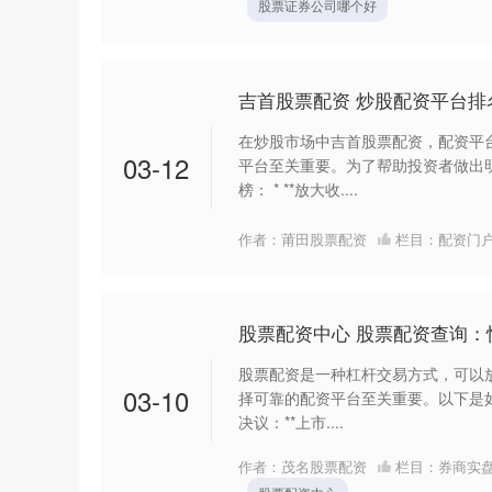
股票证券公司哪个好
吉首股票配资 炒股配资平台
在炒股市场中吉首股票配资，配资平
03-12
平台至关重要。为了帮助投资者做出
榜： * **放大收....
作者：莆田股票配资
栏目：
配资门
股票配资中心 股票配资查询：
股票配资是一种杠杆交易方式，可以
03-10
择可靠的配资平台至关重要。以下是如何
决议：**上市....
作者：茂名股票配资
栏目：
券商实