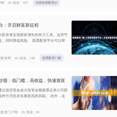
户网
阅读：
167
在线炒股配资识
台：开启财富新征程
为投资者实现财富增长的有力工具。这些平
益，同时降低风险。 股票配资平台可以帮
户配资网
阅读：
138
股票配资门槛
资炒股：低门槛，高收益，快速致富
通过借贷资金放大投资金额股票证券公司那
这种方式也存在着较高的风险。 此外，这
盘配资门户网
阅读：
81