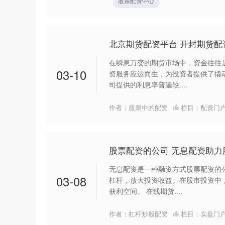
股票配资中心
北京期货配资平台 开封期货
在瞬息万变的期货市场中，资金往往
03-10
资服务应运而生，为投资者提供了撬
司提供的利息率普遍较....
作者：股票中的配资
栏目：
配资门
股票配资的公司 无息配资助
无息配资是一种融资方式股票配资的
03-08
杠杆，放大投资收益。在股市投资中
获利空间。 在线期货....
作者：杠杆炒股配资
栏目：
实盘门