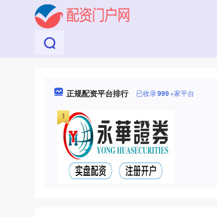
正规配资平台排行
已收录
999
+家平台