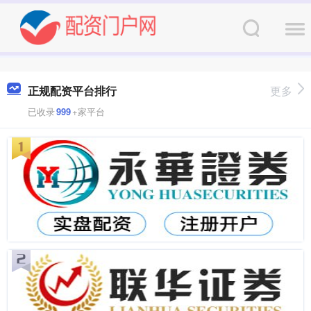
正规配资平台排行
更多
已收录
999
+家平台