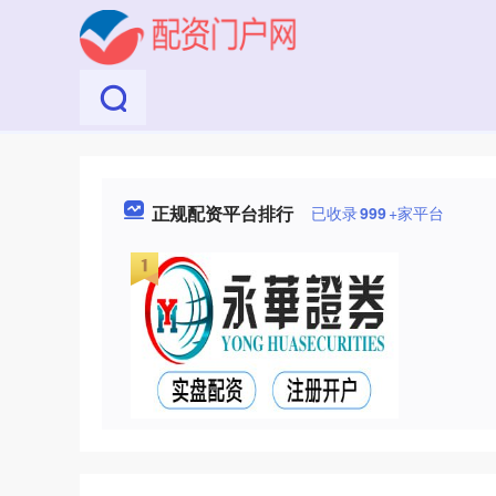
正规配资平台排行
已收录
999
+家平台