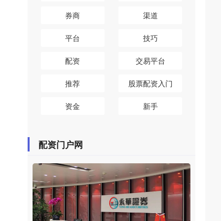
券商
渠道
平台
技巧
配资
交易平台
推荐
股票配资入门
资金
新手
配资门户网