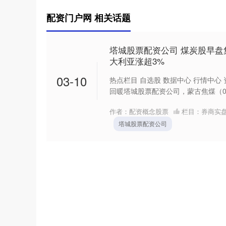
配资门户网 相关话题
塔城股票配资公司 煤炭股早盘
大利亚涨超3%
03-10
热点栏目 自选股 数据中心 行情中心
回暖塔城股票配资公司，蒙古焦煤（0097
作者：配资概念股票
栏目：
券商实
塔城股票配资公司