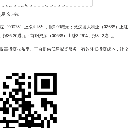
交易 客户端
75）上涨4.15%，报9.03港元；兖煤澳大利亚（03668）上涨3
，报36.20港元；首钢资源（00639）上涨2.29%，报3.13港元。
提高投资收益率。平台提供低息配资服务，有效降低投资成本，让