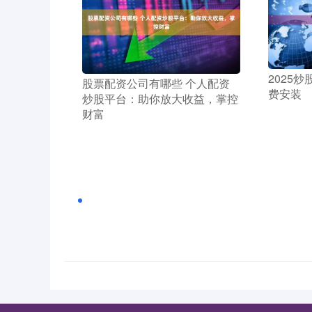
​2025
​股票配资公司有哪些 个人配资
费安装
炒股平台：助你放大收益，掌控
财富