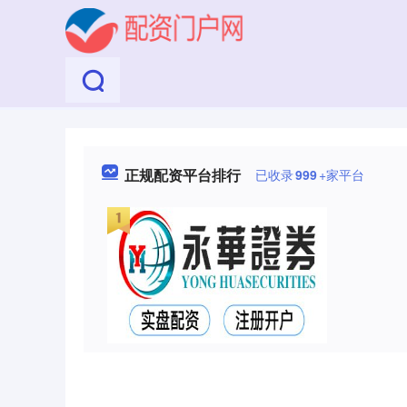
正规配资平台排行
已收录
999
+家平台