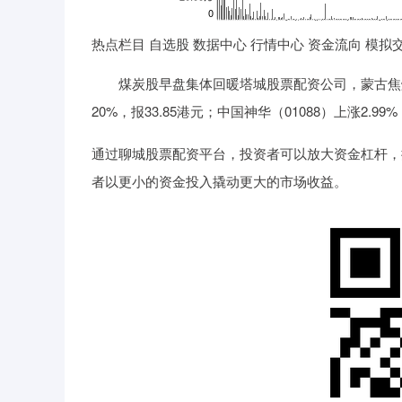
热点栏目 自选股 数据中心 行情中心 资金流向 模拟
煤炭股早盘集体回暖塔城股票配资公司，蒙古焦煤（009
20%，报33.85港元；中国神华（01088）上涨2.99%
通过聊城股票配资平台，投资者可以放大资金杠杆，
者以更小的资金投入撬动更大的市场收益。