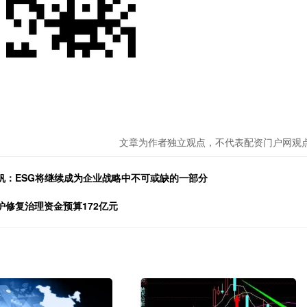
文章为作者独立观点，不代表配资门户网观
帆：ESG将继续成为企业战略中不可或缺的一部分
护修复治理资金预算172亿元