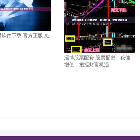
炒股软件下载 官方正版 免
​淄博股票配资 股票配资，稳健
增值，把握财富机遇