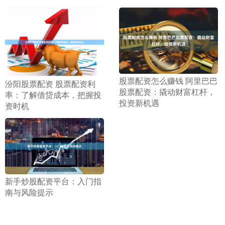
​股票配资怎么赚钱 阿里巴巴
​汾阳股票配资 股票配资利
股票配资：撬动财富杠杆，
率：了解借贷成本，把握投
投资新机遇
资时机
​新手炒股配资平台：入门指
南与风险提示