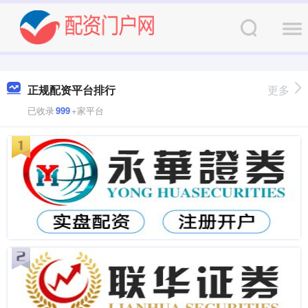
正规配资平台排行
更多
已收录
999
+家平台