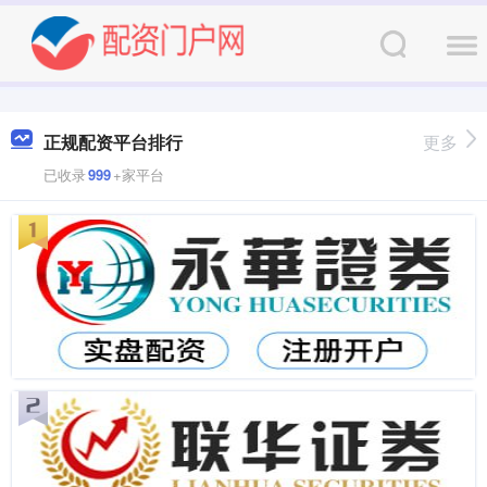
正规配资平台排行
更多
已收录
999
+家平台