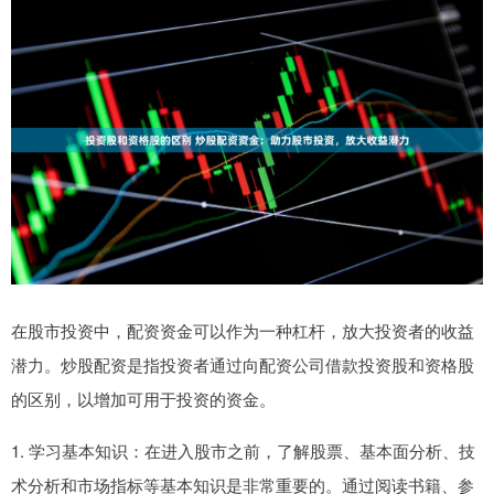
在股市投资中，配资资金可以作为一种杠杆，放大投资者的收益
潜力。炒股配资是指投资者通过向配资公司借款投资股和资格股
的区别，以增加可用于投资的资金。
1. 学习基本知识：在进入股市之前，了解股票、基本面分析、技
术分析和市场指标等基本知识是非常重要的。通过阅读书籍、参