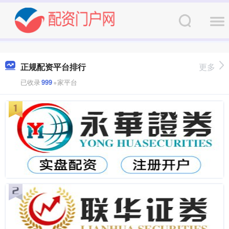
正规配资平台排行
更多
已收录
999
+家平台