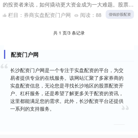
的投资者来说，如何撬动更大资金成为一大难题。股票配
资神器应运而生，为投资者提供了一个便捷的解决方案。
栏目：
券商实盘配资门户网
阅读：
88
借钱炒股配资
投资者可....
共 1 页/3 条记录
配资门户网
长沙配资门户网是一个专注于实盘配资的平台，为交
易者提供专业的在线服务。该网站汇聚了多家券商的
实盘配资信息，无论您是寻找长沙地区的股票配资开
户、杠杆服务，还是希望了解更多关于配资的资讯，
这里都能满足您的需求。此外，长沙配资平台还提供
一系列的支持服务。