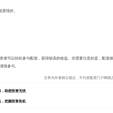
股票现价。
。
资者可以轻松参与配债，获得较高的收益。但需要注意的是，配债
谨慎参与。
文章为作者独立观点，不代表配资门户网观
靠，助您投资无忧
益，把握投资良机