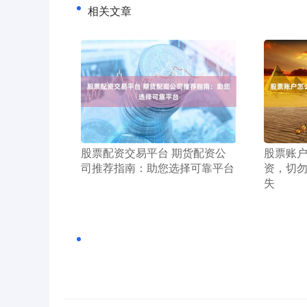
相关文章
​股票配资交易平台 期货配资公
​股票账
司推荐指南：助您选择可靠平台
资，切
失