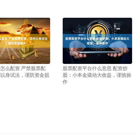
户怎么配资 严禁股票配
​股票配资平台什么意思 配资炒
勿以身试法，谨防资金损
股：小本金撬动大收益，谨慎操
作