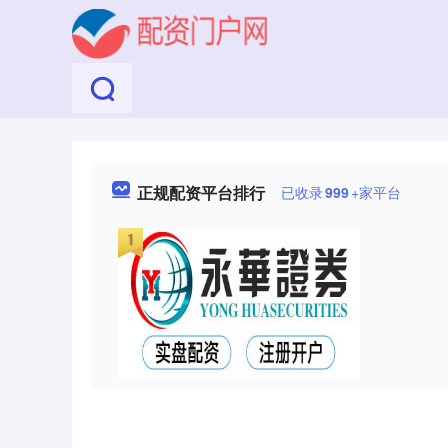
正规配资平台排行
已收录
999
+家平台