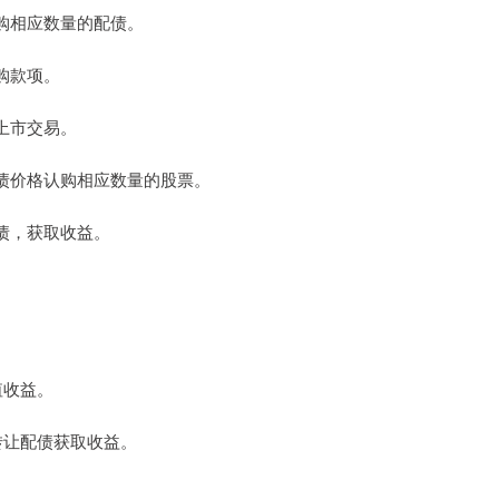
认购相应数量的配债。
认购款项。
所上市交易。
以配债价格认购相应数量的股票。
配债，获取收益。
值收益。
以转让配债获取收益。