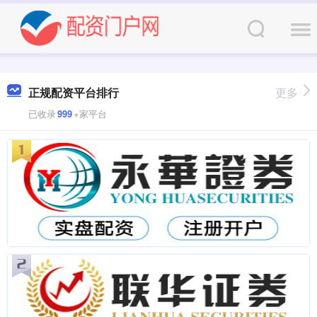
正规配资平台排行
更多
已收录
999
+家平台