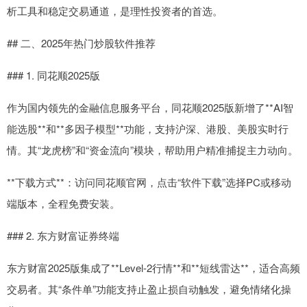
析工具和稳定交易通道，是理性投资者的首选。
## 二、2025年热门炒股软件推荐
### 1. 同花顺2025版
作为国内领先的金融信息服务平台，同花顺2025版新增了**AI智
能选股**和**多因子模型**功能，支持沪深、港股、美股实时行
情。其“龙虎榜”和“资金流向”模块，帮助用户精准捕捉主力动向。
**下载方式**：访问同花顺官网，点击“软件下载”选择PC或移动
端版本，全程免费安装。
### 2. 东方财富证券终端
东方财富2025版集成了**Level-2行情**和**短线雷达**，适合高频
交易者。其“条件单”功能支持止盈止损自动触发，避免情绪化操