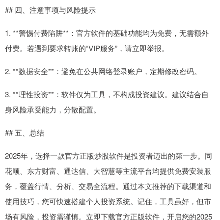
## 四、注意事项与风险提示
1. **警惕付费陷阱**：官方软件的基础功能均为免费，无需额外
付费。若遇到要求转账的“VIP服务”，请立即举报。
2. **数据安全**：避免在公共网络登录账户，定期修改密码。
3. **理性投资**：软件仅为工具，不构成投资建议。建议结合自
身风险承受能力，分散配置。
## 五、总结
2025年，选择一款官方正版炒股软件是投资者迈出的第一步。同
花顺、东方财富、通达信、大智慧等主流平台均提供免费安装服
务，覆盖行情、分析、交易全流程。通过本文推荐的下载渠道和
使用技巧，您可快速搭建个人投资系统。记住，工具虽好，但市
场有风险，投资需谨慎。立即下载官方正版软件，开启您的2025