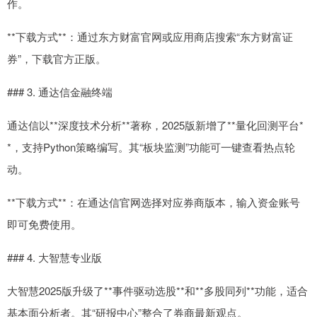
作。
**下载方式**：通过东方财富官网或应用商店搜索“东方财富证
券”，下载官方正版。
### 3. 通达信金融终端
通达信以**深度技术分析**著称，2025版新增了**量化回测平台*
*，支持Python策略编写。其“板块监测”功能可一键查看热点轮
动。
**下载方式**：在通达信官网选择对应券商版本，输入资金账号
即可免费使用。
### 4. 大智慧专业版
大智慧2025版升级了**事件驱动选股**和**多股同列**功能，适合
基本面分析者。其“研报中心”整合了券商最新观点。