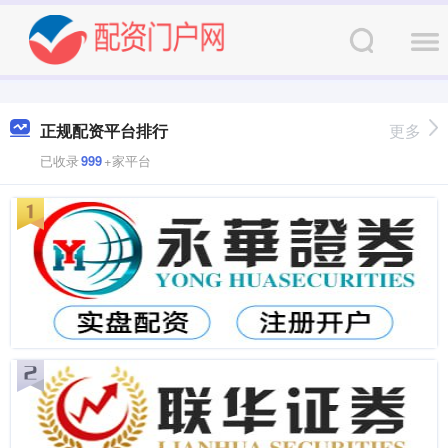
正规配资平台排行
更多
已收录
999
+家平台