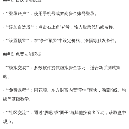
- **登录账户**：使用手机号或券商资金账号登录。
- **添加自选股**：点击右上角“+”号，输入股票代码或名称。
- **设置预警**：在“条件预警”中设定价格、涨幅等触发条件。
### 3. 免费功能挖掘
- **模拟交易**：多数软件提供虚拟资金练习，适合新手测试策
略。
- **免费课程**：同花顺、东方财富内置“学堂”模块，涵盖K线、均
线等基础教学。
- **社区交流**：通过“股吧”或“圈子”与其他投资者互动，获取盘中
观点。