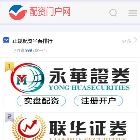
正规配资平台排行
更多
已收录
999
+家平台