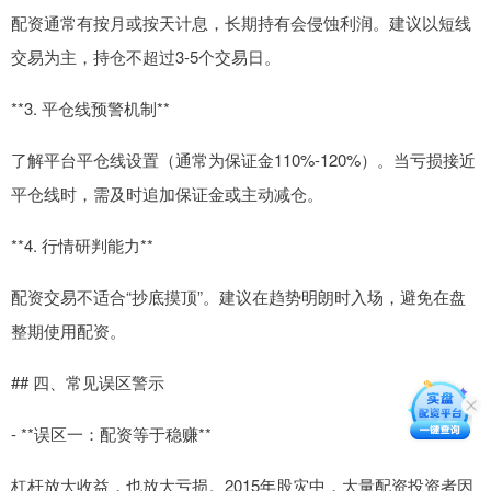
配资通常有按月或按天计息，长期持有会侵蚀利润。建议以短线
交易为主，持仓不超过3-5个交易日。
**3. 平仓线预警机制**
了解平台平仓线设置（通常为保证金110%-120%）。当亏损接近
平仓线时，需及时追加保证金或主动减仓。
**4. 行情研判能力**
配资交易不适合“抄底摸顶”。建议在趋势明朗时入场，避免在盘
整期使用配资。
## 四、常见误区警示
- **误区一：配资等于稳赚**
杠杆放大收益，也放大亏损。2015年股灾中，大量配资投资者因