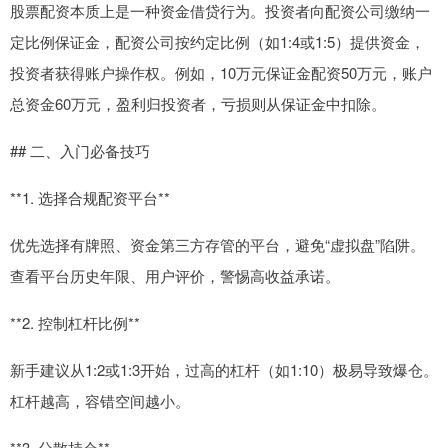
股票配资本质上是一种资金借贷行为。投资者向配资公司缴纳一
定比例保证金，配资公司按约定比例（如1:4或1:5）提供资金，
投资者获得账户操作权。例如，10万元保证金配资50万元，账户
总资金60万元，盈利归投资者，亏损则从保证金中扣除。
## 二、入门必备技巧
**1. 选择合规配资平台**
优先选择有牌照、资金第三方存管的平台，避免“虚拟盘”陷阱。
查看平台历史年限、用户评价，警惕高收益承诺。
**2. 控制杠杆比例**
新手建议从1:2或1:3开始，过高的杠杆（如1:10）极易导致爆仓。
杠杆越高，容错空间越小。
**3. 分散持仓**