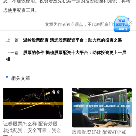
思，不建议使用。投资者应先积累一定的投资经验和知识，再考
虑使用配资工具。
文章为作者独立观点，不代表配资门户网观点
上一篇：
温岭股票配资 清远股票配资平台：助力您的投资之路
下一篇：
股票的条件 揭秘股票配资十大平台：助你投资更上一层
楼
相关文章
​证券股票怎么样 配资炒股，
就找配资，安全可靠，资金
​股票配资好处 配资好评如