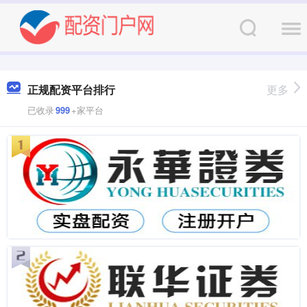
正规配资平台排行
更多
已收录
999
+家平台