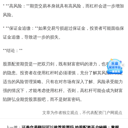
* **高风险：**期货交易本身就具有高风险，而杠杆会进一步增加
风险。
* **保证金追缴：**如果交易亏损超过保证金，投资者可能面临保
证金追缴，导致进一步的损失。
**结论：**
股票配资期货是一把双刃剑，既有财富密码的潜力，也有高风险
的隐患。投资者在使用杠杆时必须谨慎，充分了解其风险并制定
适当的风险管理策略。只有在对市场有深入了解、风险承受能力
强的情况下，才能考虑使用杠杆。否则，高杠杆可能会成为财富
陷阱弘业期货股票股吧，而不是财富密码。
文章为作者独立观点，不代表配资门户网观点
上一篇：
证券交易顾问可以推荐股票吗 炒股配资开户秘籍：掌握