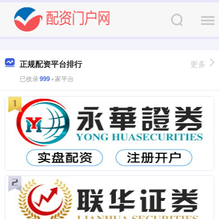
正规配资平台排行
更多
已收录
999
+家平台