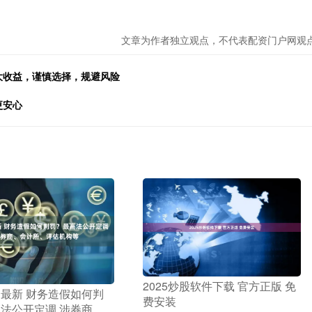
文章为作者独立观点，不代表配资门户网观
大收益，谨慎选择，规避风险
更安心
​2025炒股软件下载 官方正版 免
资最新 财务造假如何判
费安装
法公开定调 涉券商、