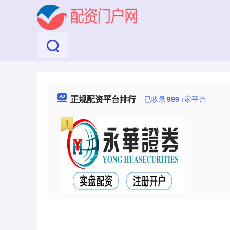
正规配资平台排行
已收录
999
+家平台