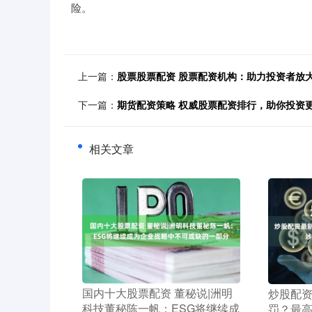
险。
上一篇：
股票股票配资 股票配资机构：助力投资者放
下一篇：
期货配资策略 权威股票配资排行，助你投资
相关文章
​国内十大股票配资 董秘说|洲明
​炒股配
科技董秘陈一帆：ESG将继续成
罚？最高