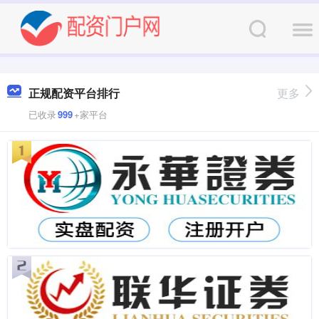
正规配资平台排行
更多
已收录
999
+家平台