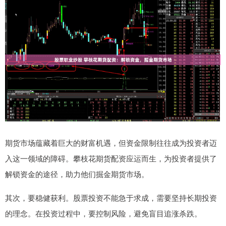
期货市场蕴藏着巨大的财富机遇，但资金限制往往成为投资者迈
入这一领域的障碍。攀枝花期货配资应运而生，为投资者提供了
解锁资金的途径，助力他们掘金期货市场。
其次，要稳健获利。股票投资不能急于求成，需要坚持长期投资
的理念。在投资过程中，要控制风险，避免盲目追涨杀跌。