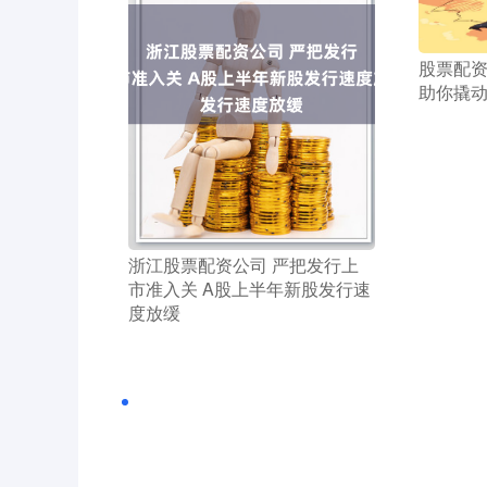
​股票配
助你撬
​浙江股票配资公司 严把发行上
市准入关 A股上半年新股发行速
度放缓