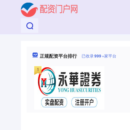
正规配资平台排行
已收录
999
+家平台