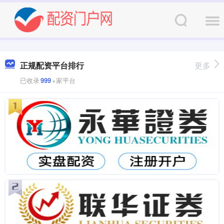
正规配资平台排行
更多
已收录
999
+家平台