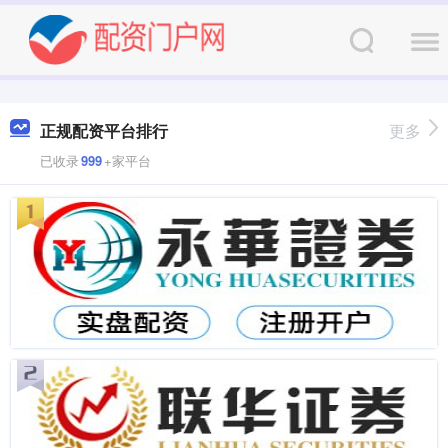
正规配资平台排行
更多
已收录
999
+家平台