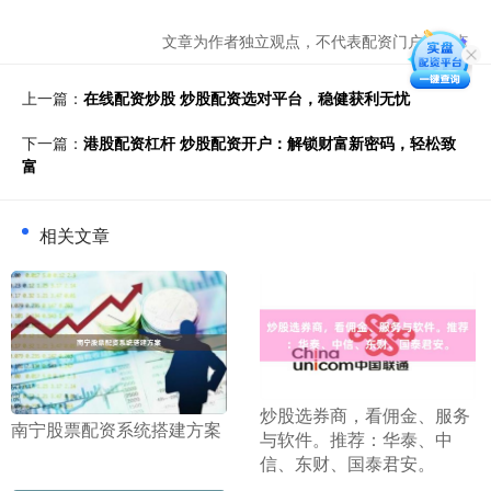
文章为作者独立观点，不代表配资门户网观点
上一篇：
在线配资炒股 炒股配资选对平台，稳健获利无忧
下一篇：
港股配资杠杆 炒股配资开户：解锁财富新密码，轻松致
富
相关文章
​炒股选券商，看佣金、服务
​南宁股票配资系统搭建方案
与软件。推荐：华泰、中
信、东财、国泰君安。