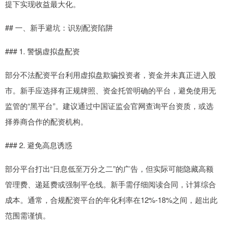
提下实现收益最大化。
## 一、新手避坑：识别配资陷阱
### 1. 警惕虚拟盘配资
部分不法配资平台利用虚拟盘欺骗投资者，资金并未真正进入股
市。新手应选择有正规牌照、资金托管明确的平台，避免使用无
监管的“黑平台”。建议通过中国证监会官网查询平台资质，或选
择券商合作的配资机构。
### 2. 避免高息诱惑
部分平台打出“日息低至万分之二”的广告，但实际可能隐藏高额
管理费、递延费或强制平仓线。新手需仔细阅读合同，计算综合
成本。通常，合规配资平台的年化利率在12%-18%之间，超出此
范围需谨慎。