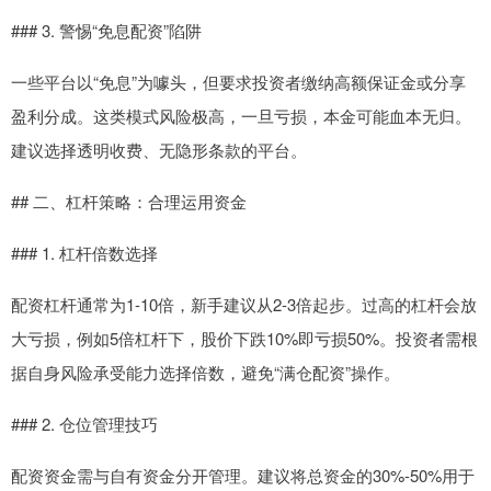
### 3. 警惕“免息配资”陷阱
一些平台以“免息”为噱头，但要求投资者缴纳高额保证金或分享
盈利分成。这类模式风险极高，一旦亏损，本金可能血本无归。
建议选择透明收费、无隐形条款的平台。
## 二、杠杆策略：合理运用资金
### 1. 杠杆倍数选择
配资杠杆通常为1-10倍，新手建议从2-3倍起步。过高的杠杆会放
大亏损，例如5倍杠杆下，股价下跌10%即亏损50%。投资者需根
据自身风险承受能力选择倍数，避免“满仓配资”操作。
### 2. 仓位管理技巧
配资资金需与自有资金分开管理。建议将总资金的30%-50%用于