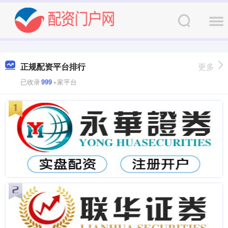
正规配资平台排行
更多
已收录
999
+家平台