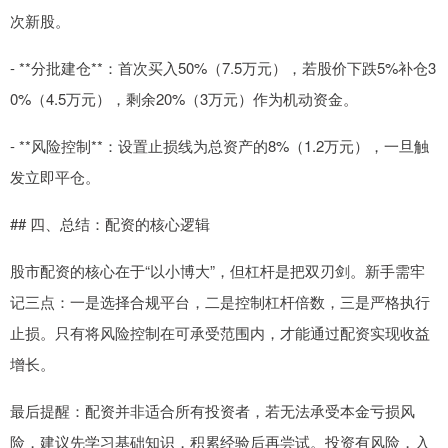
次新股。
- **分批建仓**：首次买入50%（7.5万元），若股价下跌5%补仓3
0%（4.5万元），剩余20%（3万元）作为机动资金。
- **风险控制**：设置止损线为总资产的8%（1.2万元），一旦触
发立即平仓。
## 四、总结：配资的核心逻辑
股市配资的核心在于“以小博大”，但杠杆是把双刃剑。新手需牢
记三点：一是选择合规平台，二是控制杠杆倍数，三是严格执行
止损。只有将风险控制在可承受范围内，才能通过配资实现收益
增长。
最后提醒：配资并非适合所有投资者，若无法承受本金亏损风
险，建议先学习基础知识，积累经验后再尝试。投资有风险，入